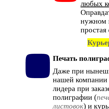
любых ко
Оправдат
нужном м
простая
Курье
Печать полигр
Даже при нынеш
нашей компании 
лидера при заказ
полиграфии (
печ
листовок
) и кур