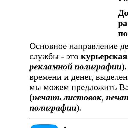
До
ра
по
Основное направление де
службы - это
курьерская
рекламной полиграфии
)
времени и денег, выделе
мы можем предложить В
(
печать листовок
,
печат
полиграфии
).