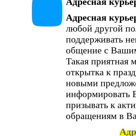
Адресная курье
Адресная
курье
любой другой по
поддерживать не
общение с Вашим
Такая приятная 
открытка к праз
новыми предложе
информировать 
призывать к акт
обращениям в В
Адр