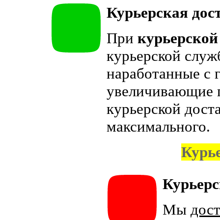
Курьерская дос
При
курьерской
курьерской служ
наработанные с 
увеличивающие 
курьерской дост
максимального.
Курь
Курьерс
Мы
дос