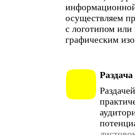
информационной
осуществляем пр
с логотипом или
графическим из
Раздача
Раздаче
практич
аудитор
потенци
листово