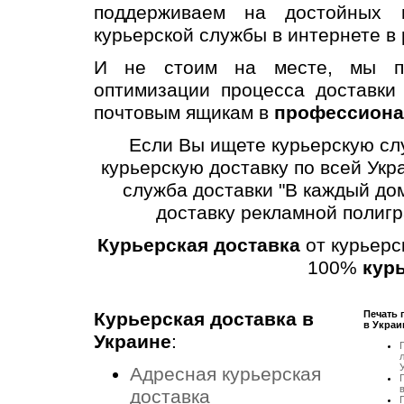
поддерживаем на достойных п
курьерской службы в интернете в
И не стоим на месте, мы по
оптимизации процесса доставки
почтовым ящикам в
профессиона
Если Вы ищете курьерскую слу
курьерскую доставку по всей Укр
служба доставки "В каждый до
доставку рекламной полигр
Курьерская доставка
от курьерс
100%
кур
Курьерская доставка в
Печать
в Украи
Украине
:
л
Адресная курьерская
П
доставка