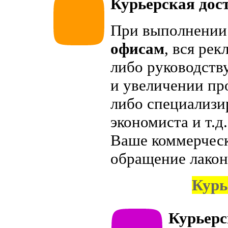
Курьерская дос
При выполнени
офисам
, вся ре
либо руководств
и увеличении пр
либо специализир
экономиста и т.д
Ваше коммерческ
обращение лакон
Курь
Курьерс